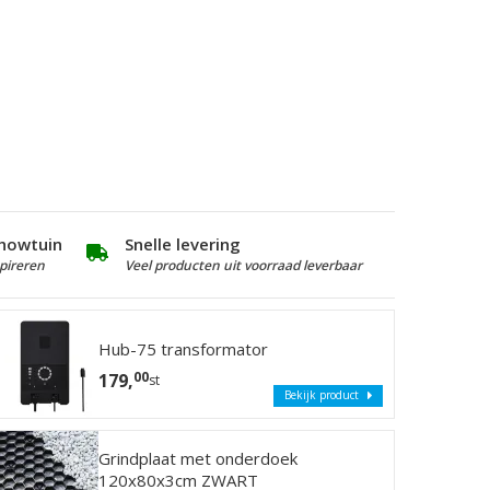
howtuin
Snelle levering
pireren
Veel producten uit voorraad leverbaar
Hub-75 transformator
00
179,
st
Bekijk product
Grindplaat met onderdoek
120x80x3cm ZWART