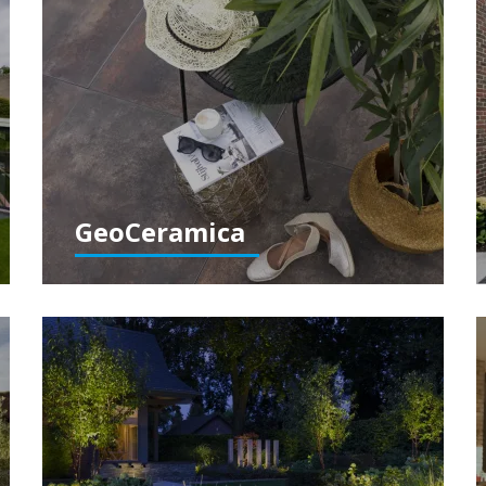
GeoCeramica