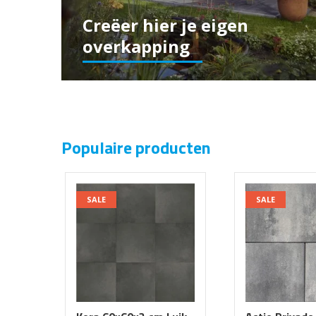
Creëer hier je eigen
overkapping
Populaire producten
SALE
SALE