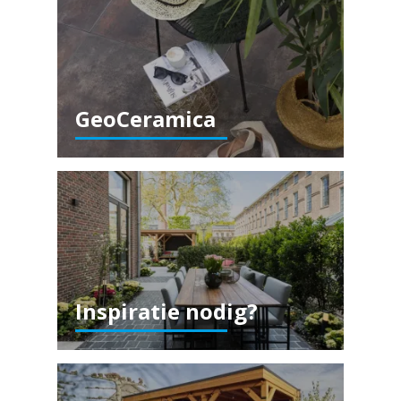
GeoCeramica
Inspiratie nodig?