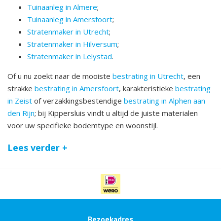
Tuinaanleg in Almere
;
Tuinaanleg in Amersfoort
;
Stratenmaker in Utrecht
;
Stratenmaker in Hilversum
;
Stratenmaker in Lelystad
.
Of u nu zoekt naar de mooiste
bestrating in Utrecht
, een
strakke
bestrating in Amersfoort
, karakteristieke
bestrating
in Zeist
of verzakkingsbestendige
bestrating in Alphen aan
den Rijn
; bij Kippersluis vindt u altijd de juiste materialen
voor uw specifieke bodemtype en woonstijl.
Lees verder +
Bezoekadres