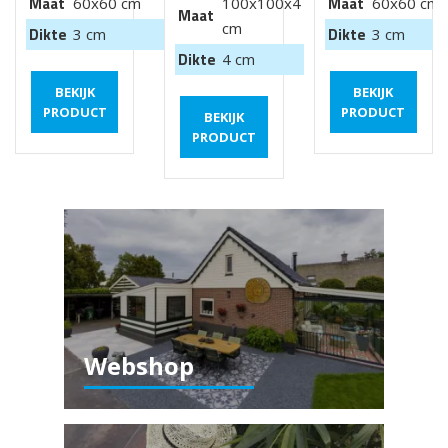
Maat
Maat
60x60 cm
100x100x4
60x60 cm
Maat
cm
Dikte
Dikte
3 cm
3 cm
Dikte
4 cm
BEKIJK
BEKIJK
PRODUCT
PRODUCT
BEKIJK
PRODUCT
Webshop