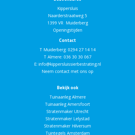
Kippersluis
Naarderstraatweg 5
1399 VR Muiderberg
Openingstijden
Contact
T Muiderberg:
0294 27 14 14
T Almere:
036 30 30 067
E:
info@kippersluissierbestrating.nl
Neem contact met ons op
Bekijk ook
Tuinaanleg Almere
Tuinaanleg Amersfoort
Stratenmaker Utrecht
Stratenmaker Lelystad
Stratenmaker Hilversum
Tuintegels Amsterdam