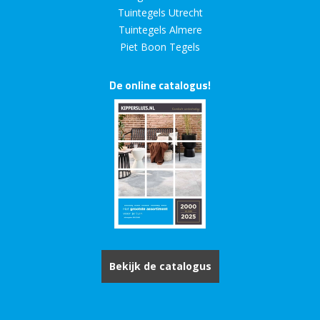
Tuintegels Utrecht
Tuintegels Almere
Piet Boon Tegels
De online catalogus!
Bekijk de catalogus