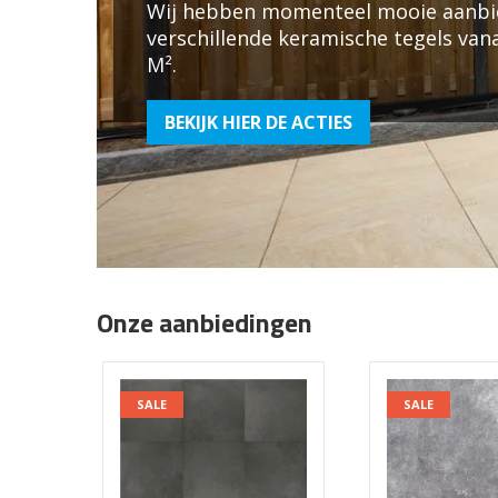
Wij hebben momenteel mooie aanbi
verschillende keramische tegels van
M².
BEKIJK HIER DE ACTIES
Onze aanbiedingen
SALE
SALE