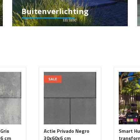
Buitenverlichting
SALE
 Gris
Actie Privado Negro
Smart Hu
x6 cm
30x60x6 cm
transfor