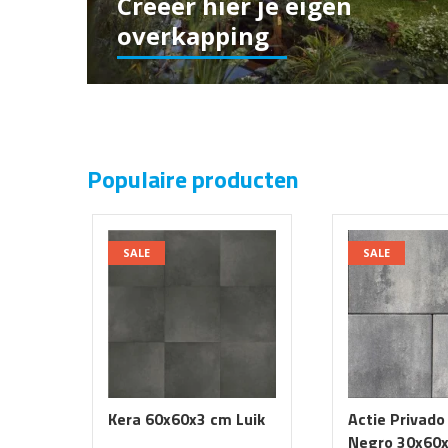
Creëer hier je eigen
overkapping
Populaire producten
SALE
SALE
Kera 60x60x3 cm Luik
Actie Privado
Negro 30x60