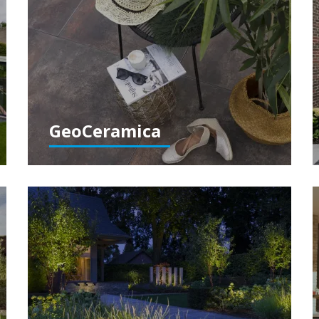
GeoCeramica