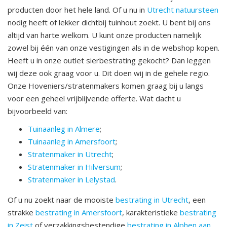
producten door het hele land. Of u nu in
Utrecht natuursteen
nodig heeft of lekker dichtbij tuinhout zoekt. U bent bij ons
altijd van harte welkom. U kunt onze producten namelijk
zowel bij één van onze vestigingen als in de webshop kopen.
Heeft u in onze outlet sierbestrating gekocht? Dan leggen
wij deze ook graag voor u. Dit doen wij in de gehele regio.
Onze Hoveniers/stratenmakers komen graag bij u langs
voor een geheel vrijblijvende offerte. Wat dacht u
bijvoorbeeld van:
Tuinaanleg in Almere
;
Tuinaanleg in Amersfoort
;
Stratenmaker in Utrecht
;
Stratenmaker in Hilversum
;
Stratenmaker in Lelystad
.
Of u nu zoekt naar de mooiste
bestrating in Utrecht
, een
strakke
bestrating in Amersfoort
, karakteristieke
bestrating
in Zeist
of verzakkingsbestendige
bestrating in Alphen aan