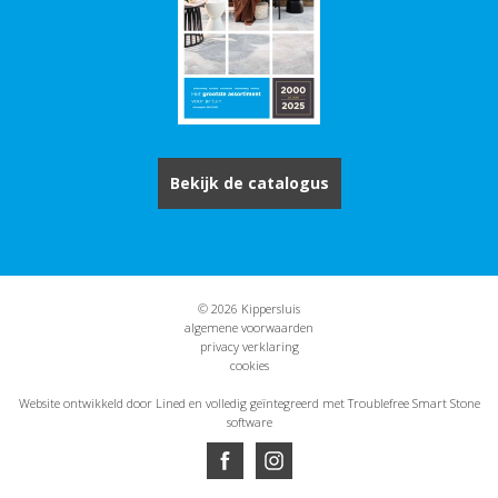
Bekijk de catalogus
© 2026 Kippersluis
algemene voorwaarden
privacy verklaring
cookies
Website ontwikkeld door Lined
en volledig geïntegreerd met Troublefree Smart Stone
software