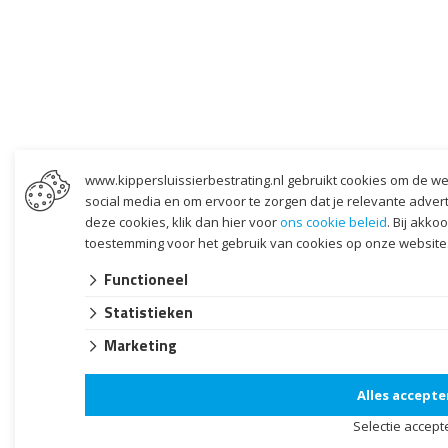
www.kippersluissierbestrating.nl gebruikt cookies om de we
social media en om ervoor te zorgen dat je relevante adverten
deze cookies, klik dan hier voor
ons cookie beleid
. Bij akko
toestemming voor het gebruik van cookies op onze website
Functioneel
Statistieken
Marketing
Alles accepte
Selectie accept