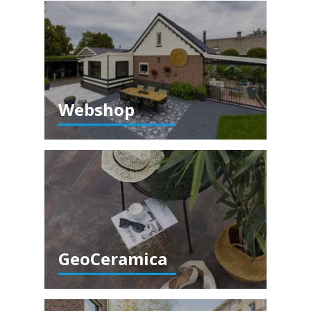
Webshop
GeoCeramica