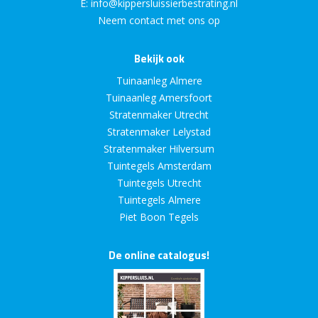
E:
info@kippersluissierbestrating.nl
Neem contact met ons op
Bekijk ook
Tuinaanleg Almere
Tuinaanleg Amersfoort
Stratenmaker Utrecht
Stratenmaker Lelystad
Stratenmaker Hilversum
Tuintegels Amsterdam
Tuintegels Utrecht
Tuintegels Almere
Piet Boon Tegels
De online catalogus!