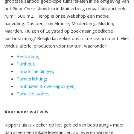
grootste aanbod goedkope tuinartikelen in de omgeving van
het Gooi. Onze showtuin in Muiderberg omvat bijvoorbeeld
ruim 1500 m2. Hierop is onze webshop een mooie
aanvulling. Dus bent u in Almere, Muiderberg, Muiden,
Naarden, Huizen of Lelystad op zoek naar goedkope
sierbestrating? Bekijk dan zeker ons ruime assortiment. Hier
vindt u allerlei producten voor uw tuin, waaronder:
Bestrating
;
Tuinhout
;
Tuinafscheidingen
;
Tuinverlichting
;
Tuinhuizen & overkappingen
;
Tuinaccessoires
.
Voor ieder wat wils
Kippersluis is - zeker op het gebied van bestrating - meer
dan alleen een lokale leverancier. Zo leveren wij onze