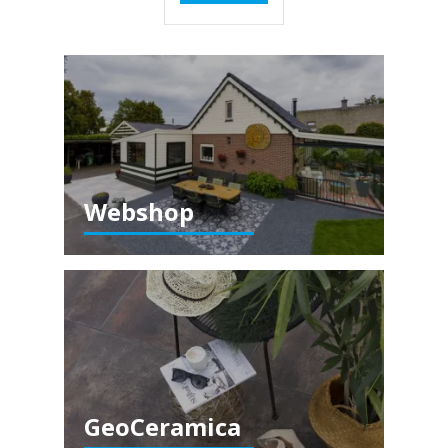
Webshop
GeoCeramica