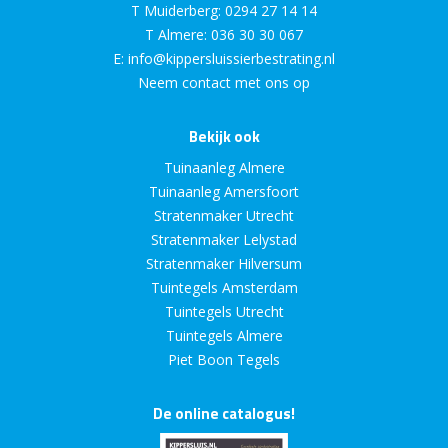
T Muiderberg:
0294 27 14 14
T Almere:
036 30 30 067
E:
info@kippersluissierbestrating.nl
Neem contact met ons op
Bekijk ook
Tuinaanleg Almere
Tuinaanleg Amersfoort
Stratenmaker Utrecht
Stratenmaker Lelystad
Stratenmaker Hilversum
Tuintegels Amsterdam
Tuintegels Utrecht
Tuintegels Almere
Piet Boon Tegels
De online catalogus!