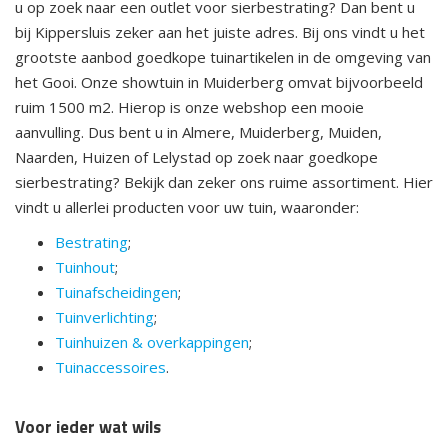
u op zoek naar een outlet voor sierbestrating? Dan bent u
bij Kippersluis zeker aan het juiste adres. Bij ons vindt u het
grootste aanbod goedkope tuinartikelen in de omgeving van
het Gooi. Onze showtuin in Muiderberg omvat bijvoorbeeld
ruim 1500 m2. Hierop is onze webshop een mooie
aanvulling. Dus bent u in Almere, Muiderberg, Muiden,
Naarden, Huizen of Lelystad op zoek naar goedkope
sierbestrating? Bekijk dan zeker ons ruime assortiment. Hier
vindt u allerlei producten voor uw tuin, waaronder:
Bestrating
;
Tuinhout
;
Tuinafscheidingen
;
Tuinverlichting
;
Tuinhuizen & overkappingen
;
Tuinaccessoires
.
Voor ieder wat wils