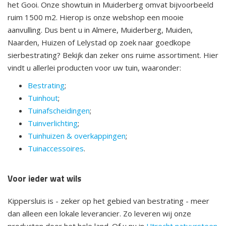
het Gooi. Onze showtuin in Muiderberg omvat bijvoorbeeld
ruim 1500 m2. Hierop is onze webshop een mooie
aanvulling. Dus bent u in Almere, Muiderberg, Muiden,
Naarden, Huizen of Lelystad op zoek naar goedkope
sierbestrating? Bekijk dan zeker ons ruime assortiment. Hier
vindt u allerlei producten voor uw tuin, waaronder:
Bestrating
;
Tuinhout
;
Tuinafscheidingen
;
Tuinverlichting
;
Tuinhuizen & overkappingen
;
Tuinaccessoires
.
Voor ieder wat wils
Kippersluis is - zeker op het gebied van bestrating - meer
dan alleen een lokale leverancier. Zo leveren wij onze