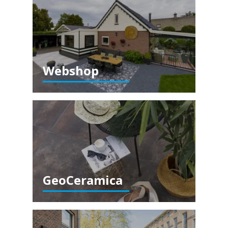
Webshop
GeoCeramica