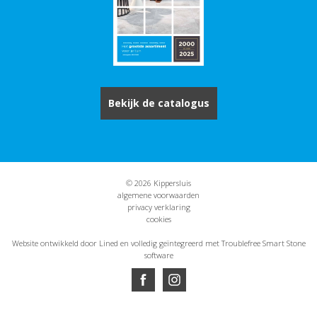
Bekijk de catalogus
© 2026 Kippersluis
algemene voorwaarden
privacy verklaring
cookies
Website ontwikkeld door Lined
en volledig geïntegreerd met Troublefree Smart Stone
software
Website ontwikkeld door Lined
en volledig geïntegreerd met Troublefree Smart Stone