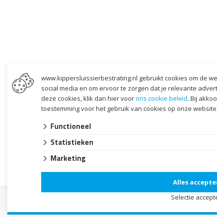
www.kippersluissierbestrating.nl gebruikt cookies om de we
social media en om ervoor te zorgen dat je relevante adverten
deze cookies, klik dan hier voor
ons cookie beleid
. Bij akko
toestemming voor het gebruik van cookies op onze website
Functioneel
Statistieken
Marketing
Alles accepte
Selectie accept
Bestellen