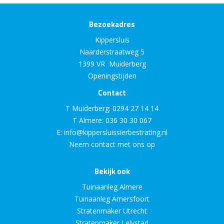
Bezoekadres
Kippersluis
Naarderstraatweg 5
1399 VR Muiderberg
Openingstijden
Contact
T Muiderberg:
0294 27 14 14
T Almere:
036 30 30 067
E:
info@kippersluissierbestrating.nl
Neem contact met ons op
Bekijk ook
Tuinaanleg Almere
Tuinaanleg Amersfoort
Stratenmaker Utrecht
Stratenmaker Lelystad