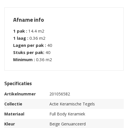
Afname info
1 pak :
14.4 m2
1 laag :
0.36 m2
Lagen per pak :
40
Stuks per pak:
40
Minimum :
0.36 m2
Specificaties
Artikelnummer
201056582
Collectie
Actie Keramische Tegels
Materiaal
Full Body Keramiek
Kleur
Beige Genuanceerd