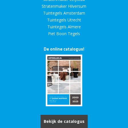
Stratenmaker Hilversum
Tuintegels Amsterdam
Tuintegels Utrecht
Tuintegels Almere
Piet Boon Tegels
De online catalogus!
Bekijk de catalogus