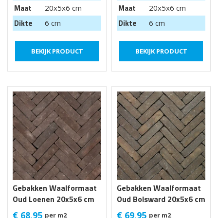
Maat
Maat
20x5x6 cm
20x5x6 cm
Dikte
Dikte
6 cm
6 cm
BEKIJK PRODUCT
BEKIJK PRODUCT
Gebakken Waalformaat
Gebakken Waalformaat
Oud Loenen 20x5x6 cm
Oud Bolsward 20x5x6 cm
getr
€
68,95
€
69,95
per m2
per m2