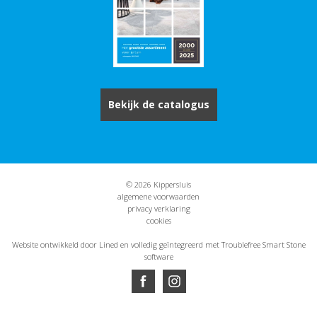
Bekijk de catalogus
© 2026 Kippersluis
algemene voorwaarden
privacy verklaring
cookies
Website ontwikkeld door Lined
en volledig geïntegreerd met Troublefree Smart Stone
software
Website ontwikkeld door Lined
en volledig geïntegreerd met Troublefree Smart Stone