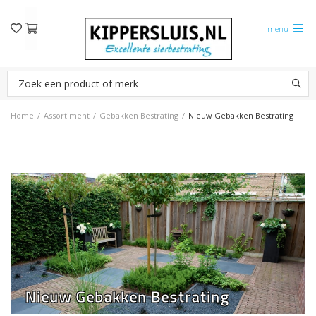
menu
Home
/
Assortiment
/
Gebakken Bestrating
/
Nieuw Gebakken Bestrating
Nieuw Gebakken Bestrating