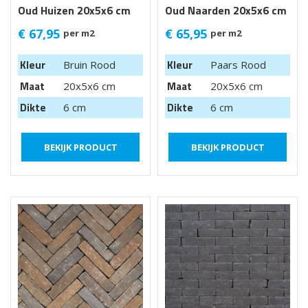
Oud Huizen 20x5x6 cm
Oud Naarden 20x5x6 cm
getrommeld
getr.
€
67,95
€
65,95
per m2
per m2
Kleur
Kleur
Bruin Rood
Paars Rood
Maat
Maat
20x5x6 cm
20x5x6 cm
Dikte
Dikte
6 cm
6 cm
BEKIJK PRODUCT
BEKIJK PRODUCT