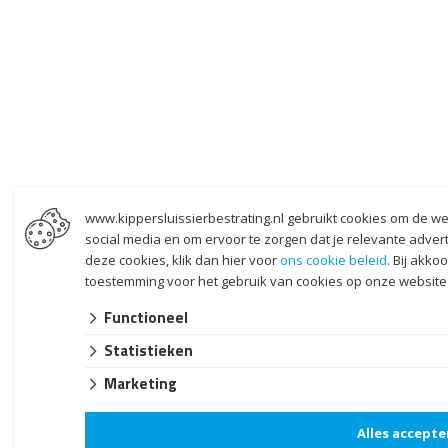
www.kippersluissierbestrating.nl gebruikt cookies om de we
social media en om ervoor te zorgen dat je relevante adverten
deze cookies, klik dan hier voor
ons cookie beleid
. Bij akko
toestemming voor het gebruik van cookies op onze website
Functioneel
Statistieken
Marketing
Alles accepte