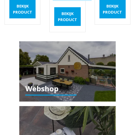
BEKIJK
BEKIJK
PRODUCT
PRODUCT
BEKIJK
PRODUCT
Webshop