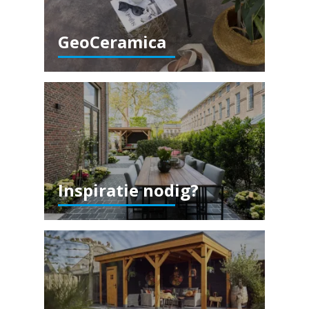
GeoCeramica
Inspiratie nodig?