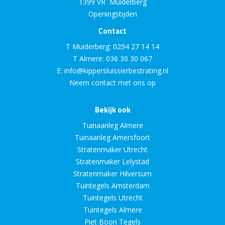
1399 VR Muiderberg
Openingstijden
Contact
T Muiderberg:
0294 27 14 14
T Almere:
036 30 30 067
E:
info@kippersluissierbestrating.nl
Neem contact met ons op
Bekijk ook
Tuinaanleg Almere
Tuinaanleg Amersfoort
Stratenmaker Utrecht
Stratenmaker Lelystad
Stratenmaker Hilversum
Tuintegels Amsterdam
Tuintegels Utrecht
Tuintegels Almere
Piet Boon Tegels