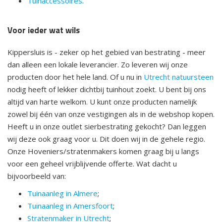
Tuinaccessoires
.
Voor ieder wat wils
Kippersluis is - zeker op het gebied van bestrating - meer
dan alleen een lokale leverancier. Zo leveren wij onze
producten door het hele land. Of u nu in
Utrecht natuursteen
nodig heeft of lekker dichtbij tuinhout zoekt. U bent bij ons
altijd van harte welkom. U kunt onze producten namelijk
zowel bij één van onze vestigingen als in de webshop kopen.
Heeft u in onze outlet sierbestrating gekocht? Dan leggen
wij deze ook graag voor u. Dit doen wij in de gehele regio.
Onze Hoveniers/stratenmakers komen graag bij u langs
voor een geheel vrijblijvende offerte. Wat dacht u
bijvoorbeeld van:
Tuinaanleg in Almere
;
Tuinaanleg in Amersfoort
;
Stratenmaker in Utrecht
;