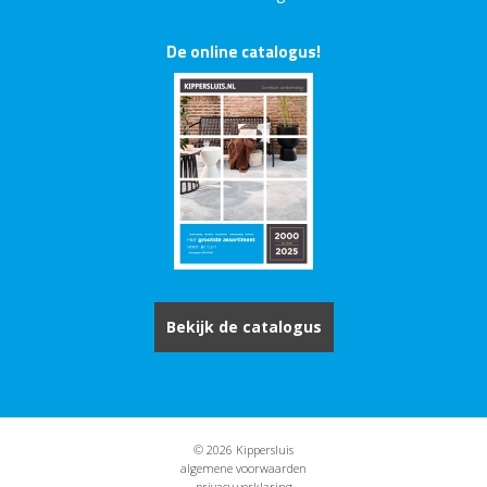
De online catalogus!
Bekijk de catalogus
© 2026 Kippersluis
algemene voorwaarden
privacy verklaring