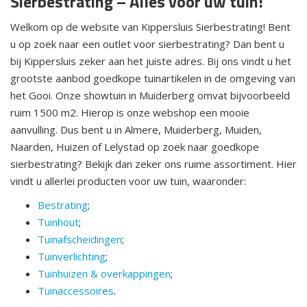
Sierbestrating – Alles voor uw tuin!
Welkom op de website van Kippersluis Sierbestrating! Bent
u op zoek naar een outlet voor sierbestrating? Dan bent u
bij Kippersluis zeker aan het juiste adres. Bij ons vindt u het
grootste aanbod goedkope tuinartikelen in de omgeving van
het Gooi. Onze showtuin in Muiderberg omvat bijvoorbeeld
ruim 1500 m2. Hierop is onze webshop een mooie
aanvulling. Dus bent u in Almere, Muiderberg, Muiden,
Naarden, Huizen of Lelystad op zoek naar goedkope
sierbestrating? Bekijk dan zeker ons ruime assortiment. Hier
vindt u allerlei producten voor uw tuin, waaronder:
Bestrating
;
Tuinhout
;
Tuinafscheidingen
;
Tuinverlichting
;
Tuinhuizen & overkappingen
;
Tuinaccessoires
.