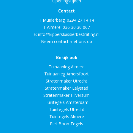
Openingstijden
Contact
T Muiderberg:
0294 27 14 14
T Almere:
036 30 30 067
E:
info@kippersluissierbestrating.nl
Neem contact met ons op
Bekijk ook
Tuinaanleg Almere
Tuinaanleg Amersfoort
Stratenmaker Utrecht
Stratenmaker Lelystad
Stratenmaker Hilversum
Tuintegels Amsterdam
Tuintegels Utrecht
Tuintegels Almere
Piet Boon Tegels