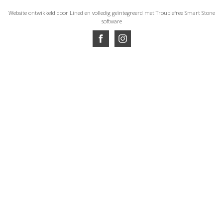
Website ontwikkeld door Lined
en volledig geïntegreerd met Troublefree Smart Stone
software
Website ontwikkeld door Lined
en volledig geïntegreerd met Troublefree Smart Stone
software