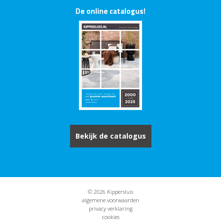
De online catalogus!
Bekijk de catalogus
© 2026 Kippersluis
algemene voorwaarden
privacy verklaring
cookies