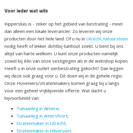
Voor ieder wat wils
Kippersluis is - zeker op het gebied van bestrating - meer
dan alleen een lokale leverancier. Zo leveren wij onze
producten door het hele land. Of u nu in
Utrecht natuursteen
nodig heeft of lekker dichtbij tuinhout zoekt. U bent bij ons
altijd van harte welkom. U kunt onze producten namelijk
zowel bij één van onze vestigingen als in de webshop kopen.
Heeft u in onze outlet sierbestrating gekocht? Dan leggen
wij deze ook graag voor u. Dit doen wij in de gehele regio.
Onze Hoveniers/stratenmakers komen graag bij u langs
voor een geheel vrijblijvende offerte. Wat dacht u
bijvoorbeeld van:
Tuinaanleg in Almere
;
Tuinaanleg in Amersfoort
;
Stratenmaker in Utrecht
;
Stratenmaker in Hilversum
;