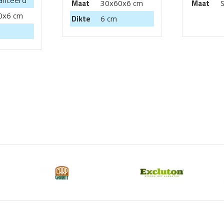
anceerd
Maat
Maat
30x60x6 cm
0x6 cm
Dikte
6 cm