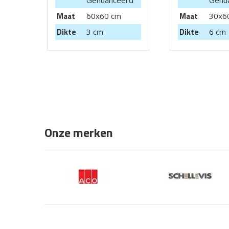
Genuanceerd
Genu
Maat
Maat
60x60 cm
30x6
Dikte
Dikte
3 cm
6 cm
Onze merken