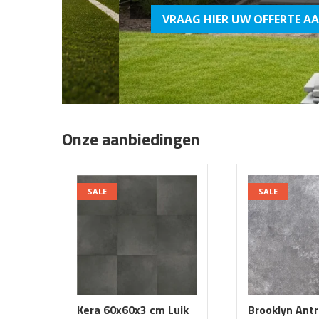
VRAAG HIER UW OFFERTE AAN
Onze aanbiedingen
SALE
SALE
Kera 60x60x3 cm Luik
Brooklyn Ant