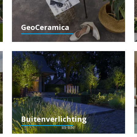
GeoCeramica
Buitenverlichting