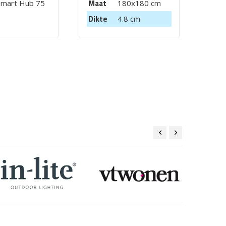
Maat
Smart Hub 75
180x180 cm
Maa
Dikte
4.8 cm
Dikt