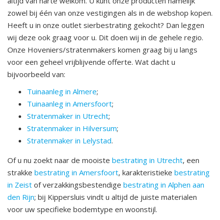
altijd van harte welkom. U kunt onze producten namelijk
zowel bij één van onze vestigingen als in de webshop kopen.
Heeft u in onze outlet sierbestrating gekocht? Dan leggen
wij deze ook graag voor u. Dit doen wij in de gehele regio.
Onze Hoveniers/stratenmakers komen graag bij u langs
voor een geheel vrijblijvende offerte. Wat dacht u
bijvoorbeeld van:
Tuinaanleg in Almere
;
Tuinaanleg in Amersfoort
;
Stratenmaker in Utrecht
;
Stratenmaker in Hilversum
;
Stratenmaker in Lelystad
.
Of u nu zoekt naar de mooiste
bestrating in Utrecht
, een
strakke
bestrating in Amersfoort
, karakteristieke
bestrating
in Zeist
of verzakkingsbestendige
bestrating in Alphen aan
den Rijn
; bij Kippersluis vindt u altijd de juiste materialen
voor uw specifieke bodemtype en woonstijl.