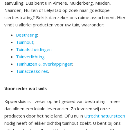
aanvulling. Dus bent u in Almere, Muiderberg, Muiden,
Naarden, Huizen of Lelystad op zoek naar goedkope
sierbestrating? Bekijk dan zeker ons ruime assortiment. Hier
vindt u allerlei producten voor uw tuin, waaronder:
Bestrating
;
Tuinhout
;
Tuinafscheidingen
;
Tuinverlichting
;
Tuinhuizen & overkappingen
;
Tuinaccessoires
.
Voor ieder wat wils
Kippersluis is - zeker op het gebied van bestrating - meer
dan alleen een lokale leverancier. Zo leveren wij onze
producten door het hele land. Of u nu in
Utrecht natuursteen
nodig heeft of lekker dichtbij tuinhout zoekt. U bent bij ons