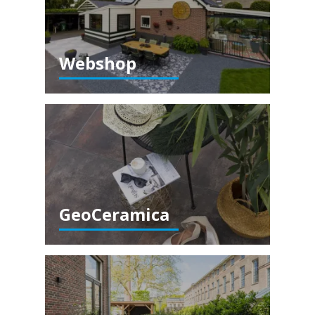
Webshop
GeoCeramica