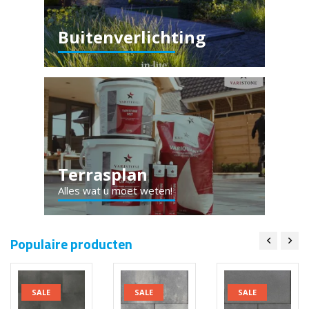
Buitenverlichting
Terrasplan
Alles wat u moet weten!
Populaire producten
SALE
SALE
SALE