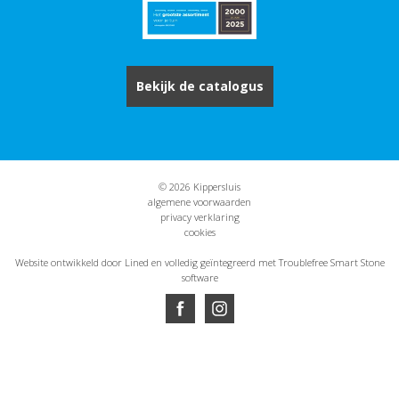
Bekijk de catalogus
© 2026 Kippersluis
algemene voorwaarden
privacy verklaring
cookies
Website ontwikkeld door Lined
en volledig geïntegreerd met Troublefree Smart Stone
software
Website ontwikkeld door Lined
en volledig geïntegreerd met Troublefree Smart Stone
software