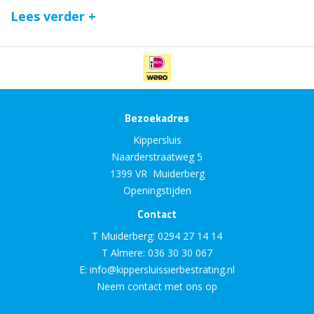
Lees verder +
Bezoekadres
Kippersluis
Naarderstraatweg 5
1399 VR Muiderberg
Openingstijden
Contact
T Muiderberg:
0294 27 14 14
T Almere:
036 30 30 067
E:
info@kippersluissierbestrating.nl
Neem contact met ons op