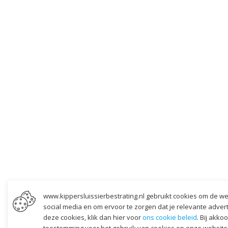
www.kippersluissierbestrating.nl gebruikt cookies om de we
social media en om ervoor te zorgen dat je relevante adverten
deze cookies, klik dan hier voor
ons cookie beleid
. Bij akko