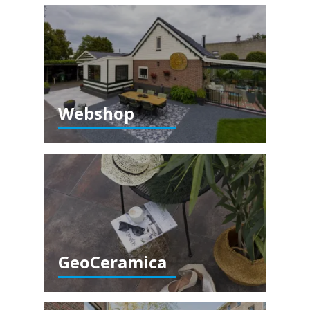
Webshop
GeoCeramica