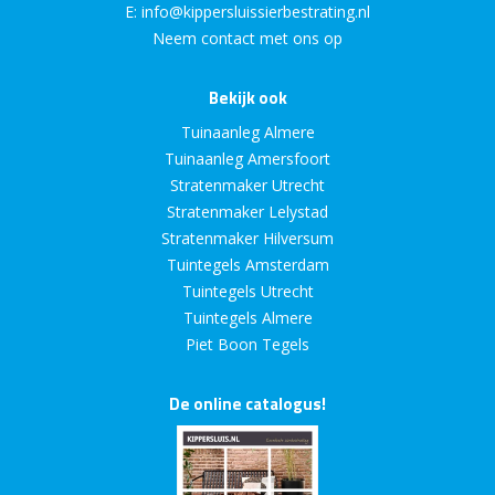
E:
info@kippersluissierbestrating.nl
Neem contact met ons op
Bekijk ook
Tuinaanleg Almere
Tuinaanleg Amersfoort
Stratenmaker Utrecht
Stratenmaker Lelystad
Stratenmaker Hilversum
Tuintegels Amsterdam
Tuintegels Utrecht
Tuintegels Almere
Piet Boon Tegels
De online catalogus!