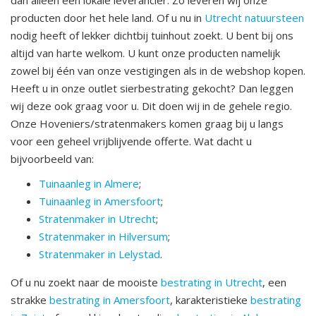
dan alleen een lokale leverancier. Zo leveren wij onze
producten door het hele land. Of u nu in
Utrecht natuursteen
nodig heeft of lekker dichtbij tuinhout zoekt. U bent bij ons
altijd van harte welkom. U kunt onze producten namelijk
zowel bij één van onze vestigingen als in de webshop kopen.
Heeft u in onze outlet sierbestrating gekocht? Dan leggen
wij deze ook graag voor u. Dit doen wij in de gehele regio.
Onze Hoveniers/stratenmakers komen graag bij u langs
voor een geheel vrijblijvende offerte. Wat dacht u
bijvoorbeeld van:
Tuinaanleg in Almere
;
Tuinaanleg in Amersfoort
;
Stratenmaker in Utrecht
;
Stratenmaker in Hilversum
;
Stratenmaker in Lelystad
.
Of u nu zoekt naar de mooiste
bestrating in Utrecht
, een
strakke
bestrating in Amersfoort
, karakteristieke
bestrating