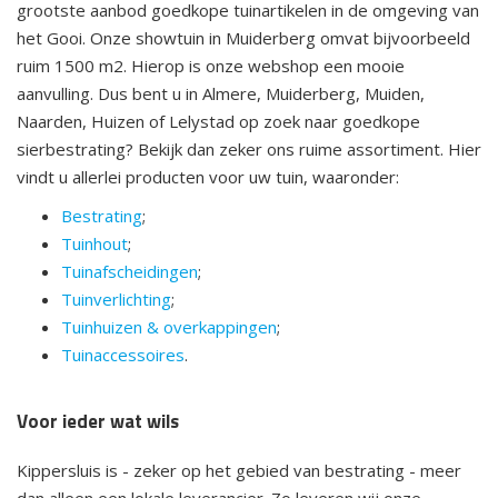
grootste aanbod goedkope tuinartikelen in de omgeving van
het Gooi. Onze showtuin in Muiderberg omvat bijvoorbeeld
ruim 1500 m2. Hierop is onze webshop een mooie
aanvulling. Dus bent u in Almere, Muiderberg, Muiden,
Naarden, Huizen of Lelystad op zoek naar goedkope
sierbestrating? Bekijk dan zeker ons ruime assortiment. Hier
vindt u allerlei producten voor uw tuin, waaronder:
Bestrating
;
Tuinhout
;
Tuinafscheidingen
;
Tuinverlichting
;
Tuinhuizen & overkappingen
;
Tuinaccessoires
.
Voor ieder wat wils
Kippersluis is - zeker op het gebied van bestrating - meer