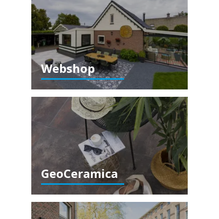
Webshop
GeoCeramica