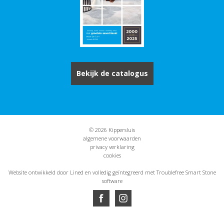
Bekijk de catalogus
© 2026 Kippersluis
algemene voorwaarden
privacy verklaring
cookies
Website ontwikkeld door Lined
en volledig geïntegreerd met Troublefree Smart Stone
software
Website ontwikkeld door Lined
en volledig geïntegreerd met Troublefree Smart Stone