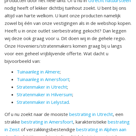
producten door het hele land. Of u nu in
Utrecht natuursteen
nodig heeft of lekker dichtbij tuinhout zoekt. U bent bij ons
altijd van harte welkom. U kunt onze producten namelijk
zowel bij één van onze vestigingen als in de webshop kopen.
Heeft u in onze outlet sierbestrating gekocht? Dan leggen
wij deze ook graag voor u. Dit doen wij in de gehele regio.
Onze Hoveniers/stratenmakers komen graag bij u langs
voor een geheel vrijblijvende offerte. Wat dacht u
bijvoorbeeld van:
Tuinaanleg in Almere
;
Tuinaanleg in Amersfoort
;
Stratenmaker in Utrecht
;
Stratenmaker in Hilversum
;
Stratenmaker in Lelystad
.
Of u nu zoekt naar de mooiste
bestrating in Utrecht
, een
strakke
bestrating in Amersfoort
, karakteristieke
bestrating
in Zeist
of verzakkingsbestendige
bestrating in Alphen aan