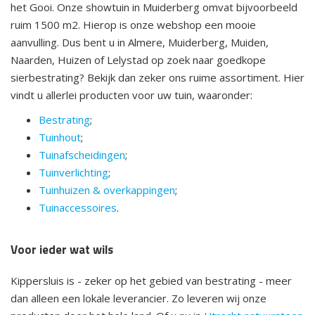
het Gooi. Onze showtuin in Muiderberg omvat bijvoorbeeld
ruim 1500 m2. Hierop is onze webshop een mooie
aanvulling. Dus bent u in Almere, Muiderberg, Muiden,
Naarden, Huizen of Lelystad op zoek naar goedkope
sierbestrating? Bekijk dan zeker ons ruime assortiment. Hier
vindt u allerlei producten voor uw tuin, waaronder:
Bestrating
;
Tuinhout
;
Tuinafscheidingen
;
Tuinverlichting
;
Tuinhuizen & overkappingen
;
Tuinaccessoires
.
Voor ieder wat wils
Kippersluis is - zeker op het gebied van bestrating - meer
dan alleen een lokale leverancier. Zo leveren wij onze