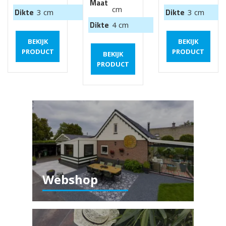
Maat
cm
Dikte
Dikte
3 cm
3 cm
Dikte
4 cm
BEKIJK
BEKIJK
PRODUCT
PRODUCT
BEKIJK
PRODUCT
Webshop