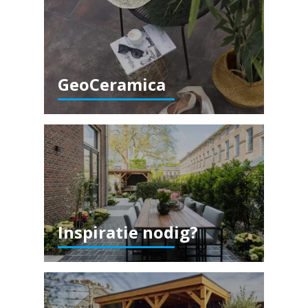
GeoCeramica
Inspiratie nodig?