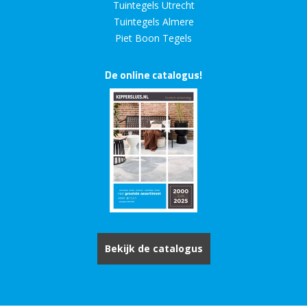
Tuintegels Utrecht
Tuintegels Almere
Piet Boon Tegels
De online catalogus!
Bekijk de catalogus