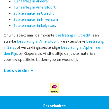
Tuinaanleg in Almere
;
Tuinaanleg in Amersfoort
;
Stratenmaker in Utrecht
;
Stratenmaker in Hilversum
;
Stratenmaker in Lelystad
.
Of u nu zoekt naar de mooiste
bestrating in Utrecht
, een
strakke
bestrating in Amersfoort
, karakteristieke
bestrating
in Zeist
of verzakkingsbestendige
bestrating in Alphen aan
den Rijn
; bij Kippersluis vindt u altijd de juiste materialen
voor uw specifieke bodemtype en woonstijl.
Lees verder +
Bezoekadres