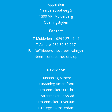
Kippersluis
Naarderstraatweg 5
1399 VR Muiderberg
Openingstijden
Contact
T Muiderberg:
0294 27 14 14
T Almere:
036 30 30 067
E:
info@kippersluissierbestrating.nl
Neem contact met ons op
Bekijk ook
Tuinaanleg Almere
Tuinaanleg Amersfoort
Stratenmaker Utrecht
Stratenmaker Lelystad
Stratenmaker Hilversum
Tuintegels Amsterdam