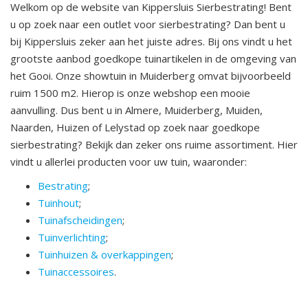
Welkom op de website van Kippersluis Sierbestrating! Bent
u op zoek naar een outlet voor sierbestrating? Dan bent u
bij Kippersluis zeker aan het juiste adres. Bij ons vindt u het
grootste aanbod goedkope tuinartikelen in de omgeving van
het Gooi. Onze showtuin in Muiderberg omvat bijvoorbeeld
ruim 1500 m2. Hierop is onze webshop een mooie
aanvulling. Dus bent u in Almere, Muiderberg, Muiden,
Naarden, Huizen of Lelystad op zoek naar goedkope
sierbestrating? Bekijk dan zeker ons ruime assortiment. Hier
vindt u allerlei producten voor uw tuin, waaronder:
Bestrating
;
Tuinhout
;
Tuinafscheidingen
;
Tuinverlichting
;
Tuinhuizen & overkappingen
;
Tuinaccessoires
.