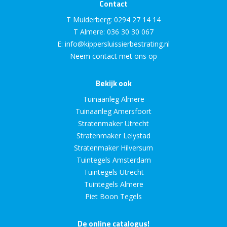
Contact
T Muiderberg:
0294 27 14 14
T Almere:
036 30 30 067
E:
info@kippersluissierbestrating.nl
Neem contact met ons op
Bekijk ook
Tuinaanleg Almere
Tuinaanleg Amersfoort
Stratenmaker Utrecht
Stratenmaker Lelystad
Stratenmaker Hilversum
Tuintegels Amsterdam
Tuintegels Utrecht
Tuintegels Almere
Piet Boon Tegels
De online catalogus!