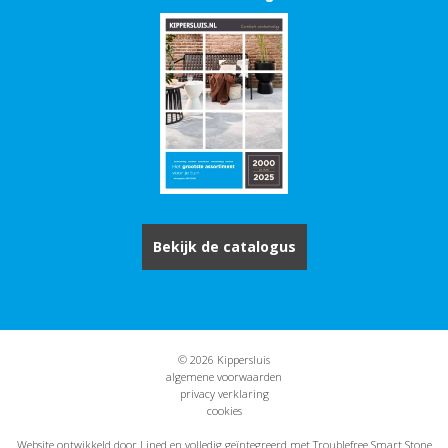
Bekijk de catalogus
© 2026 Kippersluis
algemene voorwaarden
privacy verklaring
cookies
Website ontwikkeld door Lined
en volledig geïntegreerd met Troublefree Smart Stone