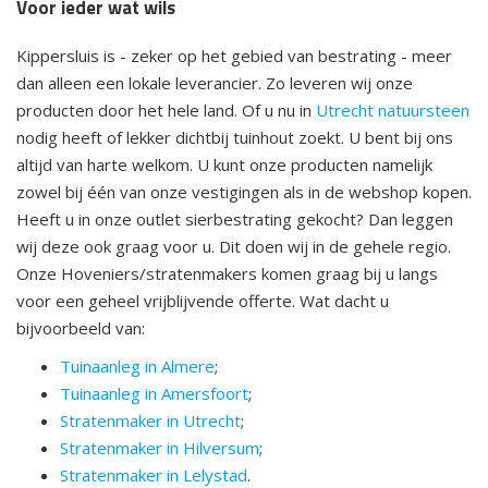
Voor ieder wat wils
Kippersluis is - zeker op het gebied van bestrating - meer
dan alleen een lokale leverancier. Zo leveren wij onze
producten door het hele land. Of u nu in
Utrecht natuursteen
nodig heeft of lekker dichtbij tuinhout zoekt. U bent bij ons
altijd van harte welkom. U kunt onze producten namelijk
zowel bij één van onze vestigingen als in de webshop kopen.
Heeft u in onze outlet sierbestrating gekocht? Dan leggen
wij deze ook graag voor u. Dit doen wij in de gehele regio.
Onze Hoveniers/stratenmakers komen graag bij u langs
voor een geheel vrijblijvende offerte. Wat dacht u
bijvoorbeeld van:
Tuinaanleg in Almere
;
Tuinaanleg in Amersfoort
;
Stratenmaker in Utrecht
;
Stratenmaker in Hilversum
;
Stratenmaker in Lelystad
.