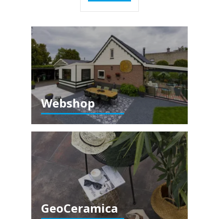
Webshop
GeoCeramica