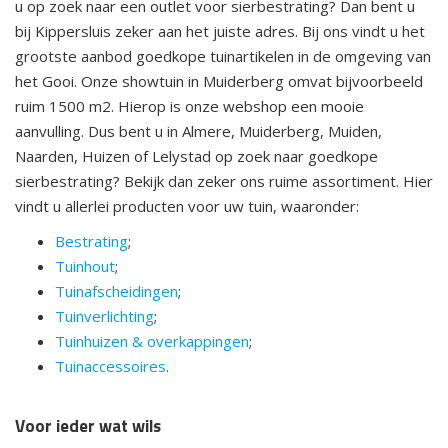
u op zoek naar een outlet voor sierbestrating? Dan bent u
bij Kippersluis zeker aan het juiste adres. Bij ons vindt u het
grootste aanbod goedkope tuinartikelen in de omgeving van
het Gooi. Onze showtuin in Muiderberg omvat bijvoorbeeld
ruim 1500 m2. Hierop is onze webshop een mooie
aanvulling. Dus bent u in Almere, Muiderberg, Muiden,
Naarden, Huizen of Lelystad op zoek naar goedkope
sierbestrating? Bekijk dan zeker ons ruime assortiment. Hier
vindt u allerlei producten voor uw tuin, waaronder:
Bestrating
;
Tuinhout
;
Tuinafscheidingen
;
Tuinverlichting
;
Tuinhuizen & overkappingen
;
Tuinaccessoires
.
Voor ieder wat wils