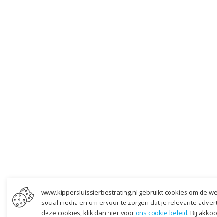
www.kippersluissierbestrating.nl gebruikt cookies om de we
social media en om ervoor te zorgen dat je relevante adverten
deze cookies, klik dan hier voor
ons cookie beleid
. Bij akko