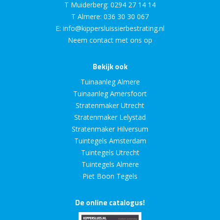
T Muiderberg:
0294 27 14 14
T Almere:
036 30 30 067
E:
info@kippersluissierbestrating.nl
Neem contact met ons op
Bekijk ook
Tuinaanleg Almere
Tuinaanleg Amersfoort
Stratenmaker Utrecht
Stratenmaker Lelystad
Stratenmaker Hilversum
Tuintegels Amsterdam
Tuintegels Utrecht
Tuintegels Almere
Piet Boon Tegels
De online catalogus!