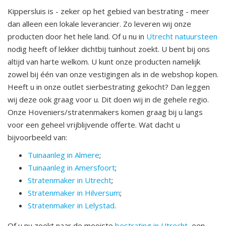
Kippersluis is - zeker op het gebied van bestrating - meer
dan alleen een lokale leverancier. Zo leveren wij onze
producten door het hele land. Of u nu in
Utrecht natuursteen
nodig heeft of lekker dichtbij tuinhout zoekt. U bent bij ons
altijd van harte welkom. U kunt onze producten namelijk
zowel bij één van onze vestigingen als in de webshop kopen.
Heeft u in onze outlet sierbestrating gekocht? Dan leggen
wij deze ook graag voor u. Dit doen wij in de gehele regio.
Onze Hoveniers/stratenmakers komen graag bij u langs
voor een geheel vrijblijvende offerte. Wat dacht u
bijvoorbeeld van:
Tuinaanleg in Almere
;
Tuinaanleg in Amersfoort
;
Stratenmaker in Utrecht
;
Stratenmaker in Hilversum
;
Stratenmaker in Lelystad
.
Of u nu zoekt naar de mooiste
bestrating in Utrecht
, een