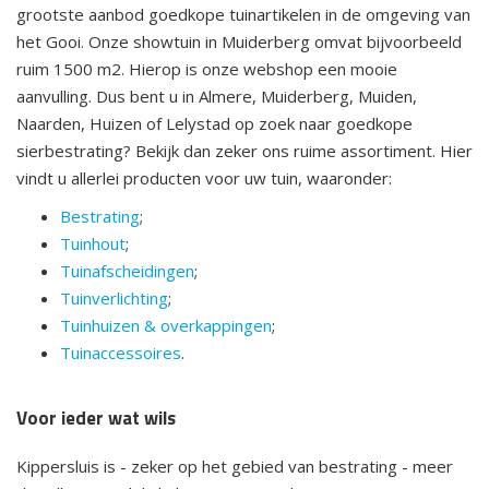
grootste aanbod goedkope tuinartikelen in de omgeving van
het Gooi. Onze showtuin in Muiderberg omvat bijvoorbeeld
ruim 1500 m2. Hierop is onze webshop een mooie
aanvulling. Dus bent u in Almere, Muiderberg, Muiden,
Naarden, Huizen of Lelystad op zoek naar goedkope
sierbestrating? Bekijk dan zeker ons ruime assortiment. Hier
vindt u allerlei producten voor uw tuin, waaronder:
Bestrating
;
Tuinhout
;
Tuinafscheidingen
;
Tuinverlichting
;
Tuinhuizen & overkappingen
;
Tuinaccessoires
.
Voor ieder wat wils
Kippersluis is - zeker op het gebied van bestrating - meer