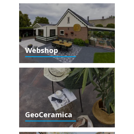
Webshop
GeoCeramica