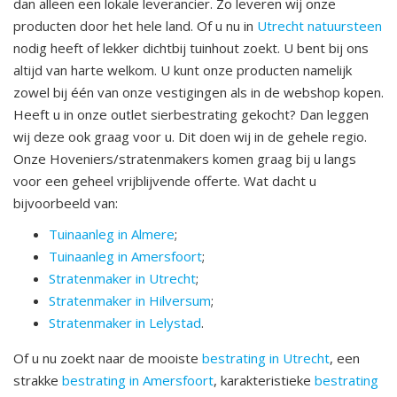
dan alleen een lokale leverancier. Zo leveren wij onze
producten door het hele land. Of u nu in
Utrecht natuursteen
nodig heeft of lekker dichtbij tuinhout zoekt. U bent bij ons
altijd van harte welkom. U kunt onze producten namelijk
zowel bij één van onze vestigingen als in de webshop kopen.
Heeft u in onze outlet sierbestrating gekocht? Dan leggen
wij deze ook graag voor u. Dit doen wij in de gehele regio.
Onze Hoveniers/stratenmakers komen graag bij u langs
voor een geheel vrijblijvende offerte. Wat dacht u
bijvoorbeeld van:
Tuinaanleg in Almere
;
Tuinaanleg in Amersfoort
;
Stratenmaker in Utrecht
;
Stratenmaker in Hilversum
;
Stratenmaker in Lelystad
.
Of u nu zoekt naar de mooiste
bestrating in Utrecht
, een
strakke
bestrating in Amersfoort
, karakteristieke
bestrating