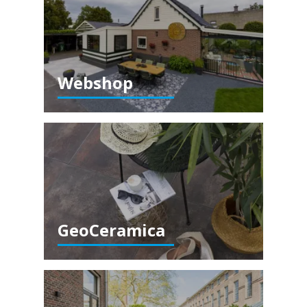
Webshop
GeoCeramica