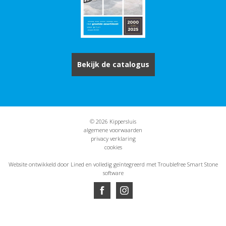
Bekijk de catalogus
© 2026 Kippersluis
algemene voorwaarden
privacy verklaring
cookies
Website ontwikkeld door Lined
en volledig geïntegreerd met Troublefree Smart Stone
software
Website ontwikkeld door Lined
en volledig geïntegreerd met Troublefree Smart Stone
software