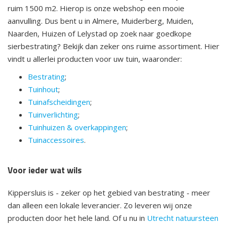
ruim 1500 m2. Hierop is onze webshop een mooie
aanvulling. Dus bent u in Almere, Muiderberg, Muiden,
Naarden, Huizen of Lelystad op zoek naar goedkope
sierbestrating? Bekijk dan zeker ons ruime assortiment. Hier
vindt u allerlei producten voor uw tuin, waaronder:
Bestrating
;
Tuinhout
;
Tuinafscheidingen
;
Tuinverlichting
;
Tuinhuizen & overkappingen
;
Tuinaccessoires
.
Voor ieder wat wils
Kippersluis is - zeker op het gebied van bestrating - meer
dan alleen een lokale leverancier. Zo leveren wij onze
producten door het hele land. Of u nu in
Utrecht natuursteen