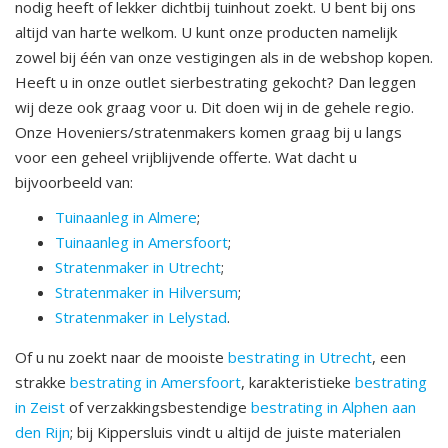
nodig heeft of lekker dichtbij tuinhout zoekt. U bent bij ons
altijd van harte welkom. U kunt onze producten namelijk
zowel bij één van onze vestigingen als in de webshop kopen.
Heeft u in onze outlet sierbestrating gekocht? Dan leggen
wij deze ook graag voor u. Dit doen wij in de gehele regio.
Onze Hoveniers/stratenmakers komen graag bij u langs
voor een geheel vrijblijvende offerte. Wat dacht u
bijvoorbeeld van:
Tuinaanleg in Almere
;
Tuinaanleg in Amersfoort
;
Stratenmaker in Utrecht
;
Stratenmaker in Hilversum
;
Stratenmaker in Lelystad
.
Of u nu zoekt naar de mooiste
bestrating in Utrecht
, een
strakke
bestrating in Amersfoort
, karakteristieke
bestrating
in Zeist
of verzakkingsbestendige
bestrating in Alphen aan
den Rijn
; bij Kippersluis vindt u altijd de juiste materialen