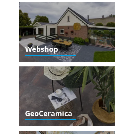
Webshop
GeoCeramica