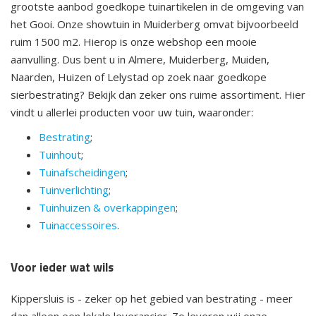
grootste aanbod goedkope tuinartikelen in de omgeving van
het Gooi. Onze showtuin in Muiderberg omvat bijvoorbeeld
ruim 1500 m2. Hierop is onze webshop een mooie
aanvulling. Dus bent u in Almere, Muiderberg, Muiden,
Naarden, Huizen of Lelystad op zoek naar goedkope
sierbestrating? Bekijk dan zeker ons ruime assortiment. Hier
vindt u allerlei producten voor uw tuin, waaronder:
Bestrating
;
Tuinhout
;
Tuinafscheidingen
;
Tuinverlichting
;
Tuinhuizen & overkappingen
;
Tuinaccessoires
.
Voor ieder wat wils
Kippersluis is - zeker op het gebied van bestrating - meer