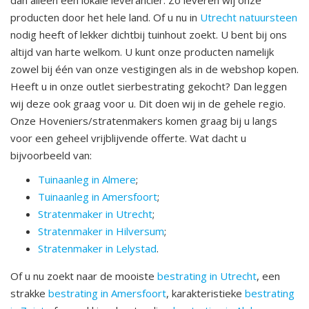
dan alleen een lokale leverancier. Zo leveren wij onze
producten door het hele land. Of u nu in
Utrecht natuursteen
nodig heeft of lekker dichtbij tuinhout zoekt. U bent bij ons
altijd van harte welkom. U kunt onze producten namelijk
zowel bij één van onze vestigingen als in de webshop kopen.
Heeft u in onze outlet sierbestrating gekocht? Dan leggen
wij deze ook graag voor u. Dit doen wij in de gehele regio.
Onze Hoveniers/stratenmakers komen graag bij u langs
voor een geheel vrijblijvende offerte. Wat dacht u
bijvoorbeeld van:
Tuinaanleg in Almere
;
Tuinaanleg in Amersfoort
;
Stratenmaker in Utrecht
;
Stratenmaker in Hilversum
;
Stratenmaker in Lelystad
.
Of u nu zoekt naar de mooiste
bestrating in Utrecht
, een
strakke
bestrating in Amersfoort
, karakteristieke
bestrating