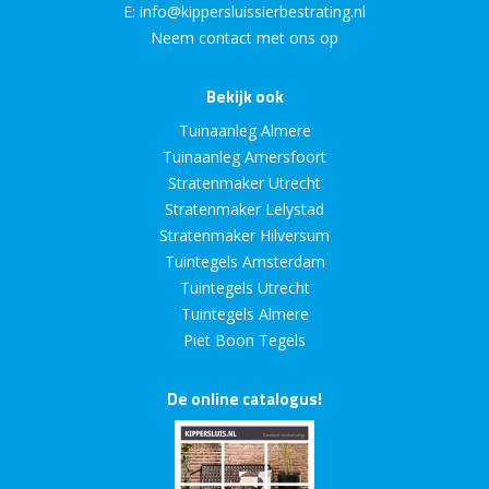
E:
info@kippersluissierbestrating.nl
Neem contact met ons op
Bekijk ook
Tuinaanleg Almere
Tuinaanleg Amersfoort
Stratenmaker Utrecht
Stratenmaker Lelystad
Stratenmaker Hilversum
Tuintegels Amsterdam
Tuintegels Utrecht
Tuintegels Almere
Piet Boon Tegels
De online catalogus!