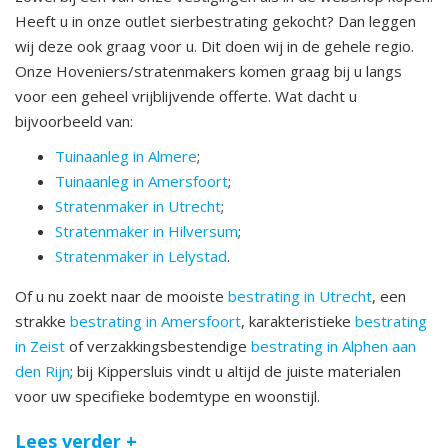
Heeft u in onze outlet sierbestrating gekocht? Dan leggen
wij deze ook graag voor u. Dit doen wij in de gehele regio.
Onze Hoveniers/stratenmakers komen graag bij u langs
voor een geheel vrijblijvende offerte. Wat dacht u
bijvoorbeeld van:
Tuinaanleg in Almere
;
Tuinaanleg in Amersfoort
;
Stratenmaker in Utrecht
;
Stratenmaker in Hilversum
;
Stratenmaker in Lelystad
.
Of u nu zoekt naar de mooiste
bestrating in Utrecht
, een
strakke
bestrating in Amersfoort
, karakteristieke
bestrating
in Zeist
of verzakkingsbestendige
bestrating in Alphen aan
den Rijn
; bij Kippersluis vindt u altijd de juiste materialen
voor uw specifieke bodemtype en woonstijl.
Lees verder +