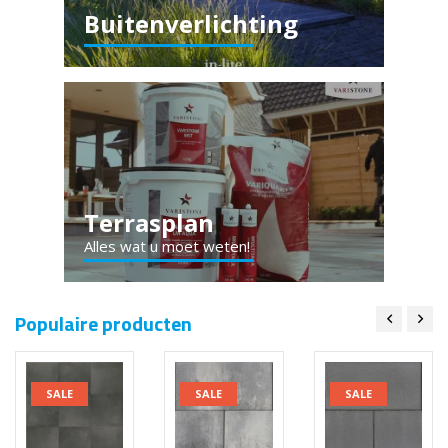
Buitenverlichting
Terrasplan
Alles wat u moet weten!
Populaire producten
SALE
SALE
SALE