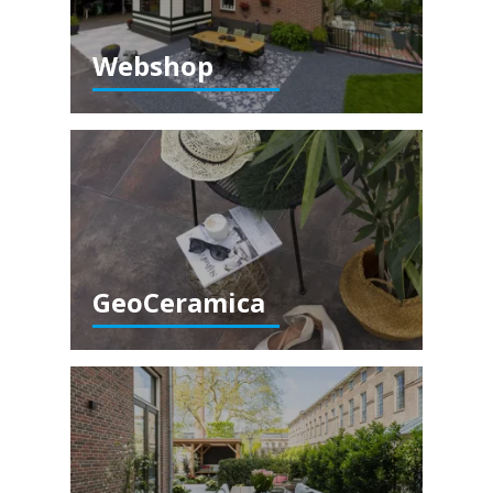
Webshop
GeoCeramica