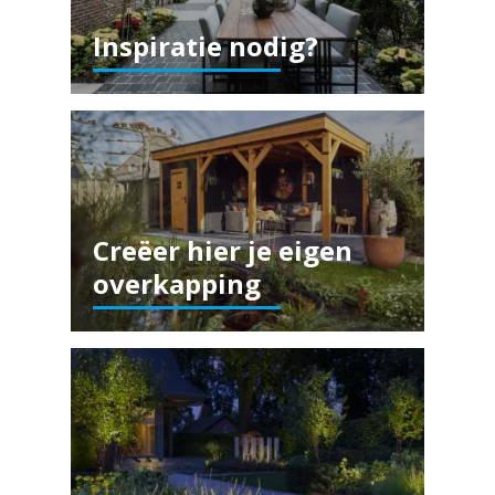
Inspiratie nodig?
Creëer hier je eigen
overkapping