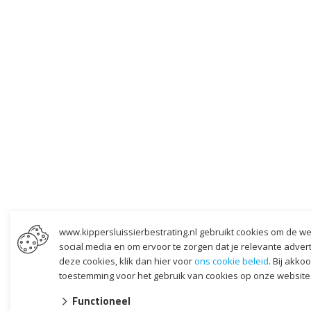
www.kippersluissierbestrating.nl gebruikt cookies om de we
social media en om ervoor te zorgen dat je relevante adverten
deze cookies, klik dan hier voor
ons cookie beleid
. Bij akko
toestemming voor het gebruik van cookies op onze website
Functioneel