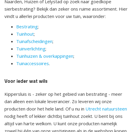
Naarden, Huizen of Lelystad op zoek naar goedkope
sierbestrating? Bekijk dan zeker ons ruime assortiment. Hier
vindt u allerlei producten voor uw tuin, waaronder:
Bestrating
;
Tuinhout
;
Tuinafscheidingen
;
Tuinverlichting
;
Tuinhuizen & overkappingen
;
Tuinaccessoires
.
Voor ieder wat wils
Kippersluis is - zeker op het gebied van bestrating - meer
dan alleen een lokale leverancier. Zo leveren wij onze
producten door het hele land. Of u nu in
Utrecht natuursteen
nodig heeft of lekker dichtbij tuinhout zoekt. U bent bij ons
altijd van harte welkom. U kunt onze producten namelijk
zowel bij één van onze vestigingen als in de webshop kopen.