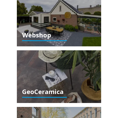
Webshop
GeoCeramica