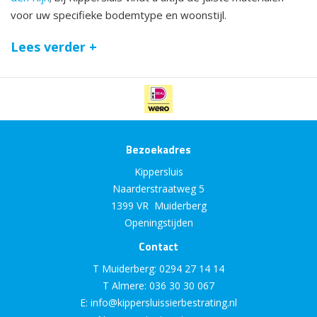
voor uw specifieke bodemtype en woonstijl.
Lees verder +
Bezoekadres
Kippersluis
Naarderstraatweg 5
1399 VR Muiderberg
Openingstijden
Contact
T Muiderberg:
0294 27 14 14
T Almere:
036 30 30 067
E:
info@kippersluissierbestrating.nl