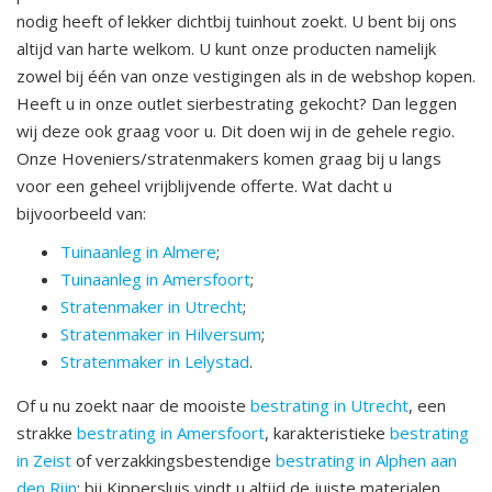
nodig heeft of lekker dichtbij tuinhout zoekt. U bent bij ons
altijd van harte welkom. U kunt onze producten namelijk
zowel bij één van onze vestigingen als in de webshop kopen.
Heeft u in onze outlet sierbestrating gekocht? Dan leggen
wij deze ook graag voor u. Dit doen wij in de gehele regio.
Onze Hoveniers/stratenmakers komen graag bij u langs
voor een geheel vrijblijvende offerte. Wat dacht u
bijvoorbeeld van:
Tuinaanleg in Almere
;
Tuinaanleg in Amersfoort
;
Stratenmaker in Utrecht
;
Stratenmaker in Hilversum
;
Stratenmaker in Lelystad
.
Of u nu zoekt naar de mooiste
bestrating in Utrecht
, een
strakke
bestrating in Amersfoort
, karakteristieke
bestrating
in Zeist
of verzakkingsbestendige
bestrating in Alphen aan
den Rijn
; bij Kippersluis vindt u altijd de juiste materialen