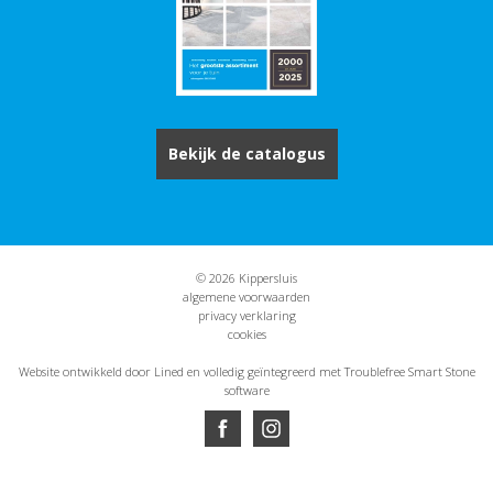
Bekijk de catalogus
© 2026 Kippersluis
algemene voorwaarden
privacy verklaring
cookies
Website ontwikkeld door Lined
en volledig geïntegreerd met Troublefree Smart Stone
software
Website ontwikkeld door Lined
en volledig geïntegreerd met Troublefree Smart Stone
software