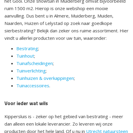
het Gooi. Onze showtuin in Muiderberg omvat bijvoorbeeld
ruim 1500 m2. Hierop is onze webshop een mooie
aanvulling. Dus bent u in Almere, Muiderberg, Muiden,
Naarden, Huizen of Lelystad op zoek naar goedkope
sierbestrating? Bekijk dan zeker ons ruime assortiment. Hier
vindt u allerlei producten voor uw tuin, waaronder:
Bestrating
;
Tuinhout
;
Tuinafscheidingen
;
Tuinverlichting
;
Tuinhuizen & overkappingen
;
Tuinaccessoires
.
Voor ieder wat wils
Kippersluis is - zeker op het gebied van bestrating - meer
dan alleen een lokale leverancier. Zo leveren wij onze
producten door het hele land. Of u nu in
Utrecht natuursteen