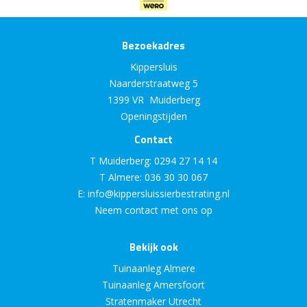
Bezoekadres
Kippersluis
Naarderstraatweg 5
1399 VR Muiderberg
Openingstijden
Contact
T Muiderberg:
0294 27 14 14
T Almere:
036 30 30 067
E:
info@kippersluissierbestrating.nl
Neem contact met ons op
Bekijk ook
Tuinaanleg Almere
Tuinaanleg Amersfoort
Stratenmaker Utrecht