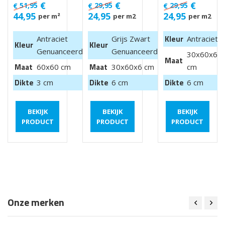
Luik
30x60x6 cm
30x60x6 cm
€
€
€
51,95
29,95
29,95
€
€
€
44,95
24,95
24,95
per m²
per m2
per m2
Kleur
Antraciet
Grijs Zwart
Antraciet
Kleur
Kleur
Genuanceerd
Genuanceerd
30x60x6
Maat
Maat
Maat
60x60 cm
30x60x6 cm
cm
Dikte
Dikte
Dikte
3 cm
6 cm
6 cm
BEKIJK
BEKIJK
BEKIJK
PRODUCT
PRODUCT
PRODUCT
Onze merken