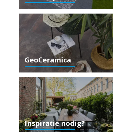
GeoCeramica
Inspiratie nodig?