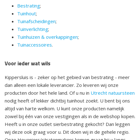
Bestrating
;
Tuinhout
;
Tuinafscheidingen
;
Tuinverlichting
;
Tuinhuizen & overkappingen
;
Tuinaccessoires
.
Voor ieder wat wils
Kippersluis is - zeker op het gebied van bestrating - meer
dan alleen een lokale leverancier. Zo leveren wij onze
producten door het hele land. Of u nu in
Utrecht natuursteen
nodig heeft of lekker dichtbij tuinhout zoekt. U bent bij ons
altijd van harte welkom. U kunt onze producten namelijk
zowel bij één van onze vestigingen als in de webshop kopen.
Heeft u in onze outlet sierbestrating gekocht? Dan leggen
wij deze ook graag voor u. Dit doen wij in de gehele regio.
Onze Hoveniers/stratenmakers komen graag bij u langs