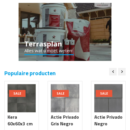
Terrasplan
Alles wat u moet weten!
Populaire producten
SALE
SALE
SALE
Kera
Actie Privado
Actie Privado
60x60x3 cm
Gris Negro
Negro