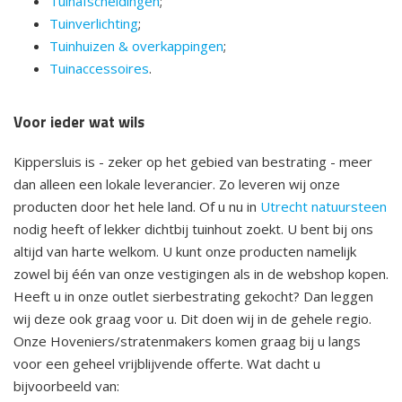
Tuinafscheidingen
;
Tuinverlichting
;
Tuinhuizen & overkappingen
;
Tuinaccessoires
.
Voor ieder wat wils
Kippersluis is - zeker op het gebied van bestrating - meer
dan alleen een lokale leverancier. Zo leveren wij onze
producten door het hele land. Of u nu in
Utrecht natuursteen
nodig heeft of lekker dichtbij tuinhout zoekt. U bent bij ons
altijd van harte welkom. U kunt onze producten namelijk
zowel bij één van onze vestigingen als in de webshop kopen.
Heeft u in onze outlet sierbestrating gekocht? Dan leggen
wij deze ook graag voor u. Dit doen wij in de gehele regio.
Onze Hoveniers/stratenmakers komen graag bij u langs
voor een geheel vrijblijvende offerte. Wat dacht u
bijvoorbeeld van: