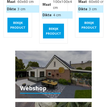
Maat
Maat
60x60 cm
100x100x4
60x60 cm
Maat
cm
Dikte
Dikte
3 cm
3 cm
Dikte
4 cm
BEKIJK
BEKIJK
PRODUCT
PRODUCT
BEKIJK
PRODUCT
Webshop