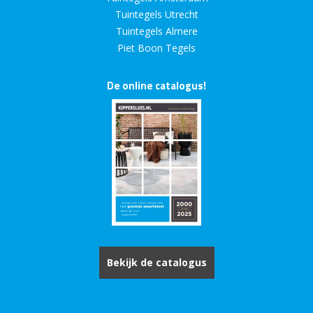
Tuintegels Utrecht
Tuintegels Almere
Piet Boon Tegels
De online catalogus!
Bekijk de catalogus