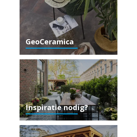
GeoCeramica
Inspiratie nodig?