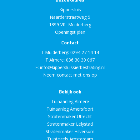
Kippersluis
Naarderstraatweg 5
1399 VR Muiderberg
Openingstijden
Contact
T Muiderberg:
0294 27 14 14
T Almere:
036 30 30 067
E:
info@kippersluissierbestrating.nl
Neem contact met ons op
Bekijk ook
Tuinaanleg Almere
Tuinaanleg Amersfoort
Stratenmaker Utrecht
Stratenmaker Lelystad
Stratenmaker Hilversum
Tuintegels Amsterdam