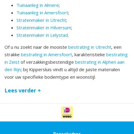
Tuinaanleg in Almere
;
Tuinaanleg in Amersfoort
;
Stratenmaker in Utrecht
;
Stratenmaker in Hilversum
;
Stratenmaker in Lelystad
.
Of u nu zoekt naar de mooiste
bestrating in Utrecht
, een
strakke
bestrating in Amersfoort
, karakteristieke
bestrating
in Zeist
of verzakkingsbestendige
bestrating in Alphen aan
den Rijn
; bij Kippersluis vindt u altijd de juiste materialen
voor uw specifieke bodemtype en woonstijl.
Lees verder +
Bezoekadres