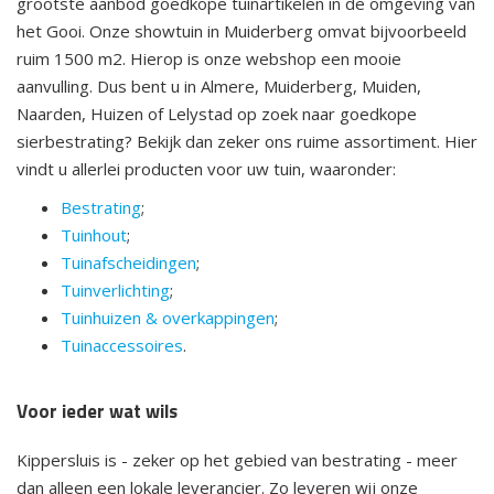
grootste aanbod goedkope tuinartikelen in de omgeving van
het Gooi. Onze showtuin in Muiderberg omvat bijvoorbeeld
ruim 1500 m2. Hierop is onze webshop een mooie
aanvulling. Dus bent u in Almere, Muiderberg, Muiden,
Naarden, Huizen of Lelystad op zoek naar goedkope
sierbestrating? Bekijk dan zeker ons ruime assortiment. Hier
vindt u allerlei producten voor uw tuin, waaronder:
Bestrating
;
Tuinhout
;
Tuinafscheidingen
;
Tuinverlichting
;
Tuinhuizen & overkappingen
;
Tuinaccessoires
.
Voor ieder wat wils
Kippersluis is - zeker op het gebied van bestrating - meer
dan alleen een lokale leverancier. Zo leveren wij onze