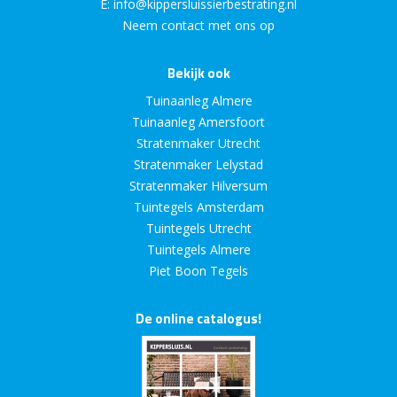
E:
info@kippersluissierbestrating.nl
Neem contact met ons op
Bekijk ook
Tuinaanleg Almere
Tuinaanleg Amersfoort
Stratenmaker Utrecht
Stratenmaker Lelystad
Stratenmaker Hilversum
Tuintegels Amsterdam
Tuintegels Utrecht
Tuintegels Almere
Piet Boon Tegels
De online catalogus!