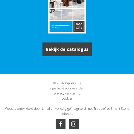
Bekijk de catalogus
© 2026 Kippersluis
algemene voorwaarden
privacy verklaring
cookies
Website ontwikkeld door Lined
en volledig geïntegreerd met Troublefree Smart Stone
software