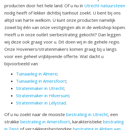
producten door het hele land. Of u nu in
Utrecht natuursteen
nodig heeft of lekker dichtbij tuinhout zoekt. U bent bij ons
altijd van harte welkom. U kunt onze producten namelijk
zowel bij één van onze vestigingen als in de webshop kopen.
Heeft u in onze outlet sierbestrating gekocht? Dan leggen
wij deze ook graag voor u. Dit doen wij in de gehele regio.
Onze Hoveniers/stratenmakers komen graag bij u langs
voor een geheel vrijblijvende offerte. Wat dacht u
bijvoorbeeld van:
Tuinaanleg in Almere
;
Tuinaanleg in Amersfoort
;
Stratenmaker in Utrecht
;
Stratenmaker in Hilversum
;
Stratenmaker in Lelystad
.
Of u nu zoekt naar de mooiste
bestrating in Utrecht
, een
strakke
bestrating in Amersfoort
, karakteristieke
bestrating
in Zeist
of verzakkingsbestendige
bestrating in Alphen aan