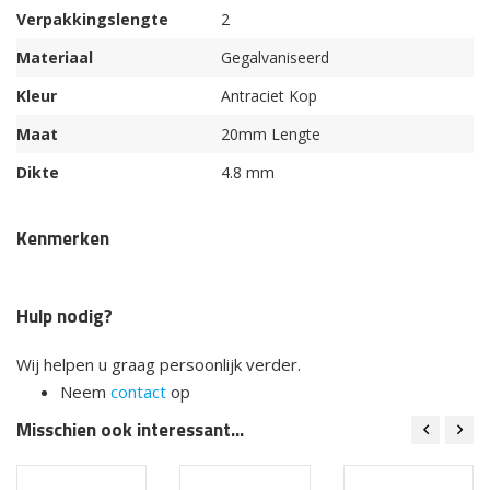
Verpakkingslengte
2
Materiaal
Gegalvaniseerd
Kleur
Antraciet Kop
Maat
20mm Lengte
Dikte
4.8 mm
Kenmerken
Hulp nodig?
Wij helpen u graag persoonlijk verder.
Neem
contact
op
Misschien ook interessant...