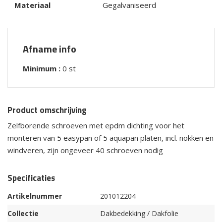
Materiaal
Gegalvaniseerd
Afname info
Minimum :
0 st
Product omschrijving
Zelfborende schroeven met epdm dichting voor het
monteren van 5 easypan of 5 aquapan platen, incl. nokken en
windveren, zijn ongeveer 40 schroeven nodig
Specificaties
Artikelnummer
201012204
Collectie
Dakbedekking / Dakfolie