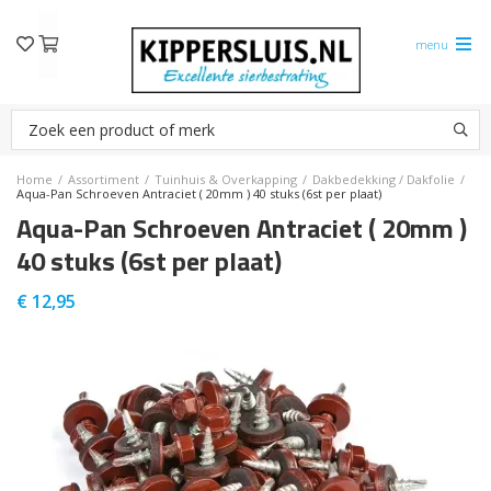
menu
Home
/
Assortiment
/
Tuinhuis & Overkapping
/
Dakbedekking / Dakfolie
/
Aqua-Pan Schroeven Antraciet ( 20mm ) 40 stuks (6st per plaat)
Aqua-Pan Schroeven Antraciet ( 20mm )
40 stuks (6st per plaat)
€
12,95