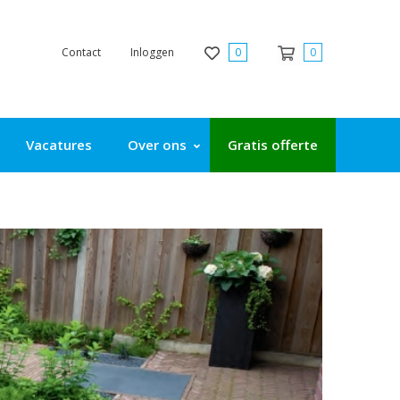
Contact
Inloggen
0
0
Vacatures
Over ons
Gratis offerte