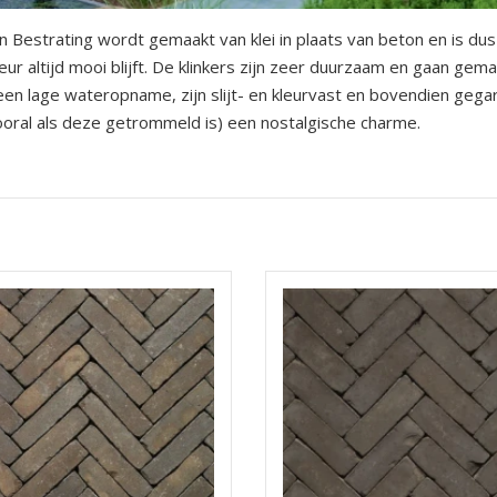
 Bestrating wordt gemaakt van klei in plaats van beton en is dus
eur altijd mooi blijft. De klinkers zijn zeer duurzaam en gaan gem
en lage wateropname, zijn slijt- en kleurvast en bovendien gega
ooral als deze getrommeld is) een nostalgische charme.
n