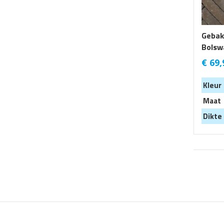
Gebak
Bolsw
€
69,
Kleur
Maat
Dikte