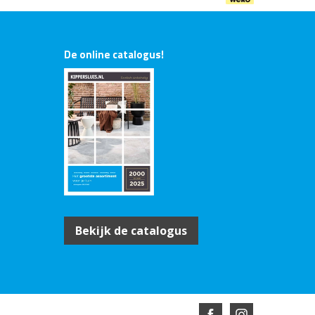
De online catalogus!
Bekijk de catalogus