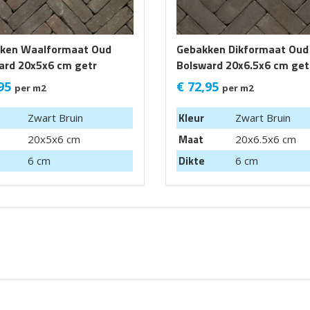
ken Waalformaat Oud
Gebakken Dikformaat Oud
ard 20x5x6 cm getr
Bolsward 20x6.5x6 cm get
95
€
72,95
per m2
per m2
Kleur
Zwart Bruin
Zwart Bruin
Maat
20x5x6 cm
20x6.5x6 cm
Dikte
6 cm
6 cm