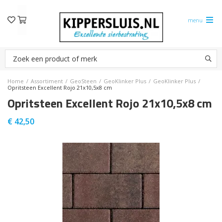
menu
Home
/
Assortiment
/
GeoSteen
/
GeoKlinker Plus
/
GeoKlinker Plus
/
Opritsteen Excellent Rojo 21x10,5x8 cm
Opritsteen Excellent Rojo 21x10,5x8 cm
€
42,50