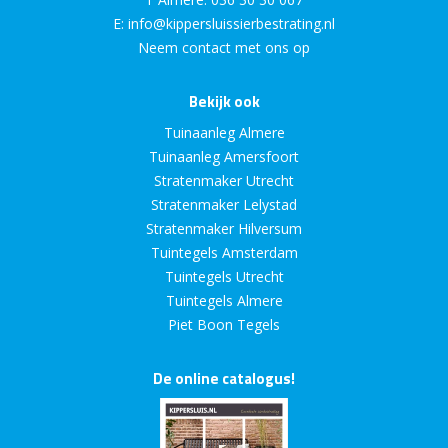
E:
info@kippersluissierbestrating.nl
Neem contact met ons op
Bekijk ook
Tuinaanleg Almere
Tuinaanleg Amersfoort
Stratenmaker Utrecht
Stratenmaker Lelystad
Stratenmaker Hilversum
Tuintegels Amsterdam
Tuintegels Utrecht
Tuintegels Almere
Piet Boon Tegels
De online catalogus!