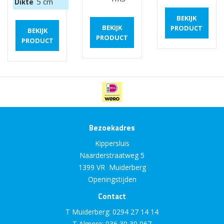
Dikte
5 cm
BEKIJK
BEKIJK
PRODUCT
BEKIJK
PRODUCT
PRODUCT
Bezoekadres
Kippersluis
Naarderstraatweg 5
1399 VR Muiderberg
Openingstijden
Contact
T Muiderberg:
0294 27 14 14
T Almere:
036 30 30 067