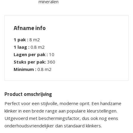
mineralen
Afname info
1 pak :
8 m2
1 laag :
0.8 m2
Lagen per pak :
10
Stuks per pak:
360
Minimum :
0.8 m2
Product omschrijving
Perfect voor een stijlvolle, moderne oprit. Een handzame
klinker in een brede range aan populaire kleurstellingen.
Uitgevoerd met beschermingsfactor, dus ook nog eens
onderhoudsvriendelijker dan standaard klinkers.