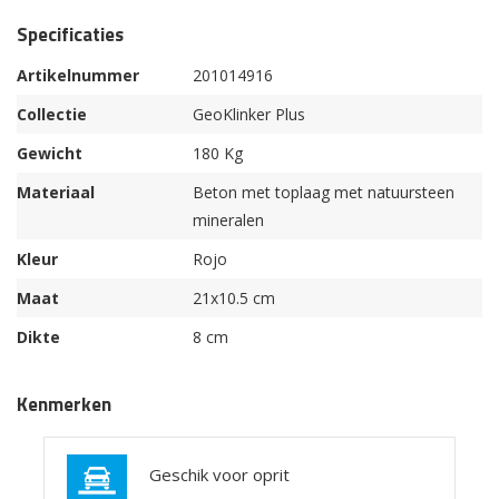
Specificaties
Artikelnummer
201014916
Collectie
GeoKlinker Plus
Gewicht
180 Kg
Materiaal
Beton met toplaag met natuursteen
mineralen
Kleur
Rojo
Maat
21x10.5 cm
Dikte
8 cm
Kenmerken
Geschik voor oprit