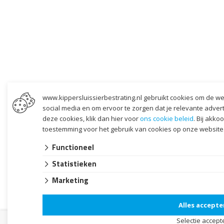
www.kippersluissierbestrating.nl gebruikt cookies om de we
social media en om ervoor te zorgen dat je relevante adverten
deze cookies, klik dan hier voor
ons cookie beleid
. Bij akko
toestemming voor het gebruik van cookies op onze website
Functioneel
Statistieken
Marketing
Alles accepte
Selectie accept